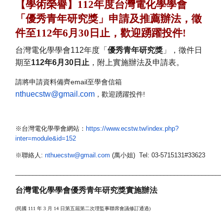
【學術榮譽】112年度台灣電化學學會
「優秀青年研究獎」申請及推薦辦法，徵
件至112年6月30日止，歡迎踴躍投件!
台灣電化學學會112年度「
優秀青年研究獎
」，徵件日
期至
112年6月30日止
，
附上實施辦法及申請表。
請將申請資料備齊email至學會信箱
nthuecstw@gmail.com
，歡迎踴躍投件!
※台灣電化學學會網站：
https://www.ecstw.
tw/index.php?
inter=module&id=
152
※聯絡人:
nthuecstw@gmail.com
(
萬小姐) Tel: 03-5715131#33623
___________________________________________________________
台灣電化學學會優秀青年研究獎實施辦法
(民國 111 年 3 月 14 日第五屆第二次理監事聯席會議修訂通過)