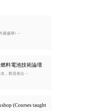
襄盛舉! ⋯
與燃料電池技術論壇
報名，歡迎各位⋯
hop (Courses taught