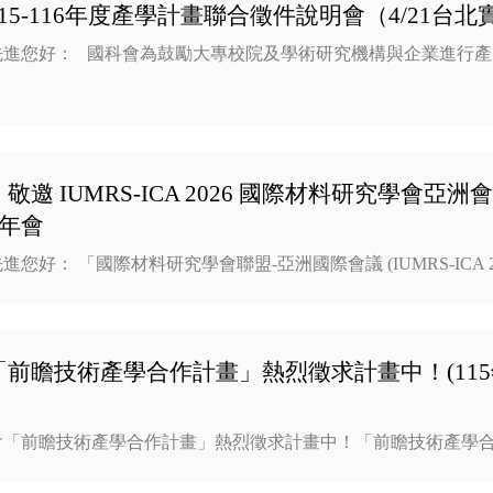
15-116年度產學計畫聯合徵件說明會（4/21台北
先進您好： 國科會為鼓勵大專校院及學術研究機構與企業進行產
敬邀 IUMRS-ICA 2026 國際材料研究學會
年年會
您好： 「國際材料研究學會聯盟-亞洲國際會議 (IUMRS-ICA 2
「前瞻技術產學合作計畫」熱烈徵求計畫中！(11
會「前瞻技術產學合作計畫」熱烈徵求計畫中！「前瞻技術產學