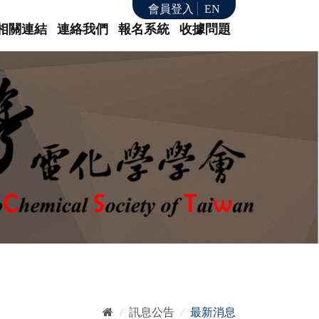
會員登入
EN
相關連結
連絡我們
報名系統
收據問題
/
訊息公告
/
最新消息