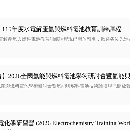
】115年度水電解產氫與燃料電池教育訓練課程
水電解產氫與燃料電池教育訓練課程現已開放報名，歡迎各位先進共
會】2026全國氫能與燃料電池學術研討會暨氫能
國氫能與燃料電池學術研討會暨氫能與燃料電池技術論壇現已開放
化學研習營 (2026 Electrochemistry Training Works