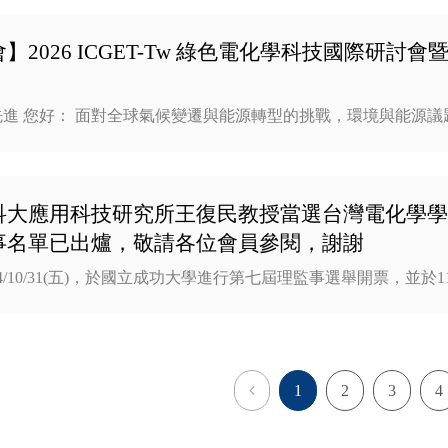
】2026 ICGET-Tw 綠色電化學科技國際研討會
進 您好： 面對全球氣候變遷與能源轉型的挑戰，環境與能源議
科大應用科技研究所王復民教授當選台灣電化學學會
事名單已出爐，敬請各位會員參閱，謝謝
4/10/31(五)，於國立成功大學進行第七屆理監事選舉開票，並於11
Previous
1
2
3
4