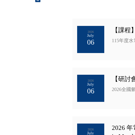
【課程
2026
July
115年度
06
【研討
2026
July
2026全
06
2026 年電
2026
July