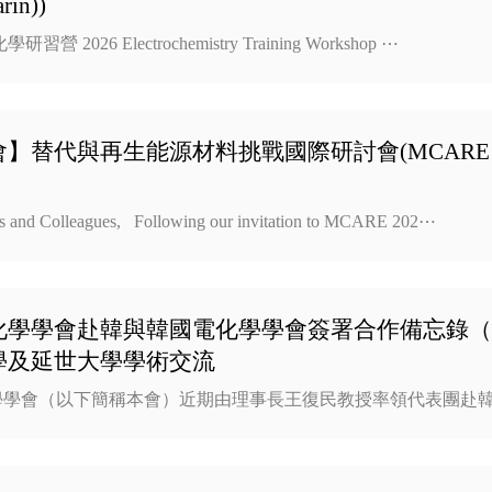
rin))
研習營 2026 Electrochemistry Training Workshop ⋯
】替代與再生能源材料挑戰國際研討會(MCARE 2
ds and Colleagues, Following our invitation to MCARE 202⋯
化學學會赴韓與韓國電化學學會簽署合作備忘錄（
學及延世大學學術交流
學學會（以下簡稱本會）近期由理事長王復民教授率領代表團赴