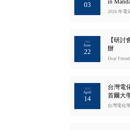
in Manda
03
2026 年電化學
【研討會
2026
June
辦
22
Dear Frien
台灣電
2026
April
首爾大
14
台灣電化