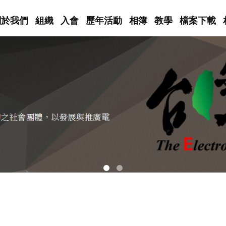
關於我們
組織
入會
歷年活動
相簿
教學
檔案下載