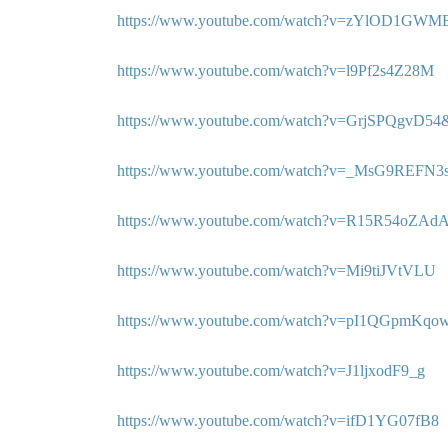
https://www.youtube.com/watch?v=zYlOD1G
https://www.youtube.com/watch?v=l9Pf2s4Z28M
https://www.youtube.com/watch?v=GrjSPQgvD
https://www.youtube.com/watch?v=_MsG9REFN3
https://www.youtube.com/watch?v=R15R54oZAd
https://www.youtube.com/watch?v=Mi9tiJVtVLU
https://www.youtube.com/watch?v=pI1QGpmKqo
https://www.youtube.com/watch?v=J1ljxodF9_g
https://www.youtube.com/watch?v=ifD1YG07fB8