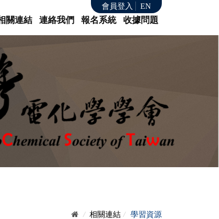
會員登入
EN
相關連結
連絡我們
報名系統
收據問題
/
相關連結
/
學習資源