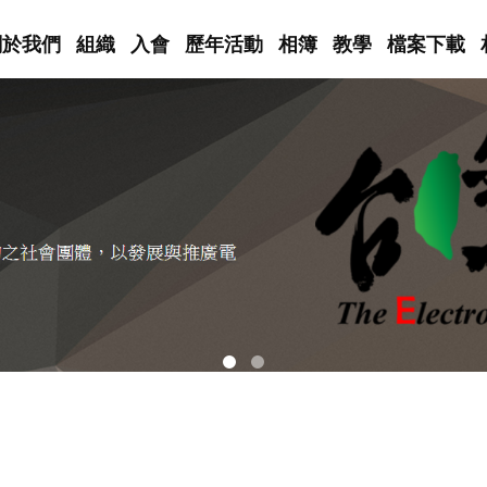
關於我們
組織
入會
歷年活動
相簿
教學
檔案下載